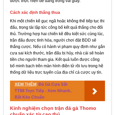
được thực hiện dễ dàng trong vài giây.
Cách xác định thắng thua
Khi một chiến kê gục ngã hoặc không thể tiếp tục thi
đấu, trọng tài lập tức công bố kết quả thắng cho đối
thủ. Trường hợp hai chiến kê đều kiệt sức cùng lúc,
trận đấu được tính hòa, người chơi đặt BDD sẽ
thắng cược. Nếu có hành vi phạm quy định như gắn
cựa sai kích thước, trận đấu bị hủy, nhà cái sẽ hoàn
tiền cho người tham gia. Kết quả luôn được công
bố minh bạch trên màn hình điện tử rồi lưu trong hệ
thống dữ liệu trực tuyến của địa chỉ cá cược uy tín.
XEM THÊM
Đá Gà Cựa Sắt
TT88 Trực Tiếp - Xem Nhanh,
Bắt Kèo Chuẩn
Kinh nghiệm chọn trận đá gà Thomo
chuẩn xác từ cao thủ