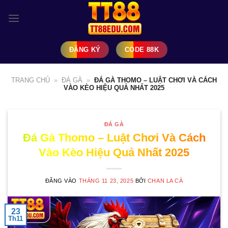
Bỏ
qua
nội
dung
ĐĂNG KÝ
CODE 88K
TRANG CHỦ
»
ĐÁ GÀ
»
ĐÁ GÀ THOMO – LUẬT CHƠI VÀ CÁCH
VÀO KÈO HIỆU QUẢ NHẤT 2025
ĐÁ GÀ
Đá Gà Thomo – Luật Chơi Và Cách
Vào Kèo Hiệu Quả Nhất 2025
ĐĂNG VÀO
THÁNG 11 23, 2025
BỞI
CHAN LA CÀ
23
Th11