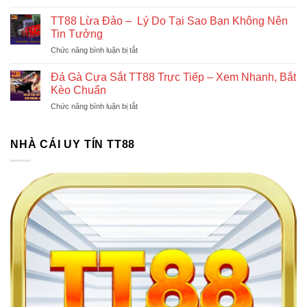
TT88
Ưu
Lệ
Cập
Đãi
TT88 Lừa Đảo – Lý Do Tại Sao Bạn Không Nên
Thắng
Nhật
Giá
Tin Tưởng
Lớn
Link
Trị
ở
Chức năng bình luận bị tắt
Mới
Lớn,
TT88
Nhất
Hấp
Lừa
Để
Đá Gà Cựa Sắt TT88 Trực Tiếp – Xem Nhanh, Bắt
Dẫn
Đảo
Thực
Kèo Chuẩn
Mỗi
–
Hiện
Ngày
ở
Chức năng bình luận bị tắt
Truy
Đá
Lý
Cập
Gà
Do
Ngay
Cựa
NHÀ CÁI UY TÍN TT88
Tại
Sắt
Sao
TT88
Bạn
Trực
Không
Tiếp
Nên
–
Tin
Xem
Tưởng
Nhanh,
Bắt
Kèo
Chuẩn