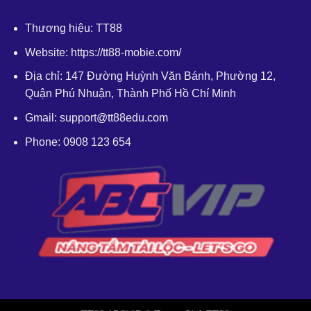
Thương hiệu: TT88
Website:
https://tt88-mobie.com/
Địa chỉ:
147 Đường Huỳnh Văn Bánh, Phường 12,
Quận Phú Nhuận, Thành Phố Hồ Chí Minh
Gmail:
support@tt88edu.com
Phone:
0908 123 654