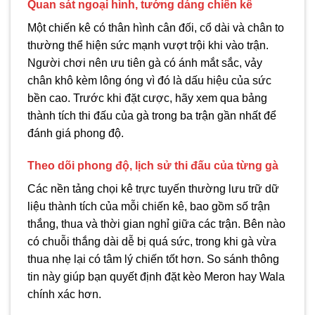
Quan sát ngoại hình, tướng dáng chiến kê
Một chiến kê có thân hình cân đối, cổ dài và chân to
thường thể hiện sức mạnh vượt trội khi vào trận.
Người chơi nên ưu tiên gà có ánh mắt sắc, vảy
chân khô kèm lông óng vì đó là dấu hiệu của sức
bền cao. Trước khi đặt cược, hãy xem qua bảng
thành tích thi đấu của gà trong ba trận gần nhất để
đánh giá phong độ.
Theo dõi phong độ, lịch sử thi đấu của từng gà
Các nền tảng chọi kê trực tuyến thường lưu trữ dữ
liệu thành tích của mỗi chiến kê, bao gồm số trận
thắng, thua và thời gian nghỉ giữa các trận. Bên nào
có chuỗi thắng dài dễ bị quá sức, trong khi gà vừa
thua nhẹ lại có tâm lý chiến tốt hơn. So sánh thông
tin này giúp bạn quyết định đặt kèo Meron hay Wala
chính xác hơn.