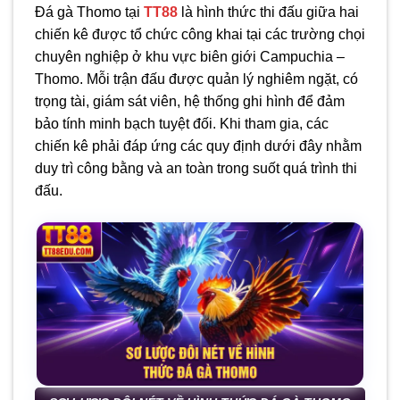
Đá gà Thomo tại
TT88
là hình thức thi đấu giữa hai
chiến kê được tổ chức công khai tại các trường chọi
chuyên nghiệp ở khu vực biên giới Campuchia –
Thomo. Mỗi trận đấu được quản lý nghiêm ngặt, có
trọng tài, giám sát viên, hệ thống ghi hình để đảm
bảo tính minh bạch tuyệt đối. Khi tham gia, các
chiến kê phải đáp ứng các quy định dưới đây nhằm
duy trì công bằng và an toàn trong suốt quá trình thi
đấu.