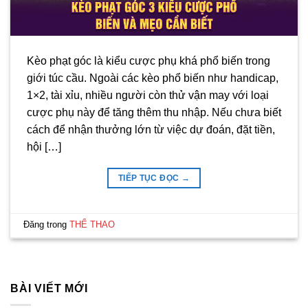
Kèo phạt góc là kiểu cược phụ khá phổ biến trong
giới túc cầu. Ngoài các kèo phổ biến như handicap,
1×2, tài xỉu, nhiều người còn thử vận may với loại
cược phụ này để tăng thêm thu nhập. Nếu chưa biết
cách để nhận thưởng lớn từ việc dự đoán, đặt tiền,
hội […]
TIẾP TỤC ĐỌC
→
Đăng trong
THỂ THAO
BÀI VIẾT MỚI