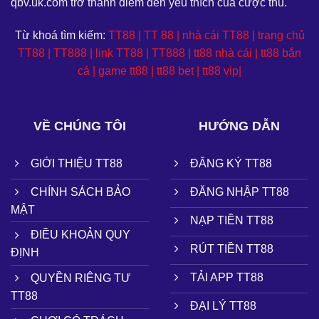
qbv.uk.com
trở thành điểm đến yêu thích của cược thủ.
Từ khoá tìm kiếm:
TT88 | TT 88 | nhà cái TT88 | trang chủ
TT88 | TT888 | link TT88 | TT888 |
tt88 nhà cái | tt88 bắn
cá | game tt88 | tt88 bet | tt88 vip|
VỀ CHÚNG TÔI
HƯỚNG DẪN
GIỚI THIỆU TT88
ĐĂNG KÝ TT88
CHÍNH SÁCH BẢO
ĐĂNG NHẬP TT88
MẬT
NẠP TIỀN TT88
ĐIỀU KHOẢN QUY
RÚT TIỀN TT88
ĐỊNH
TẢI APP TT88
QUYỀN RIÊNG TƯ
TT88
ĐẠI LÝ TT88