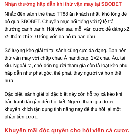
Nhận thưởng hấp dẫn khi thử vận may tại SBOBET
Nhắc đến sảnh thể thao TT88 ăn khách nhất, khó lòng để
bỏ qua SBOBET. Chuyên mục nổi tiếng với tỷ lệ trả
thưởng cạnh tranh. Hội viên sau mỗi ván cược dễ dàng x2,
x5 thậm chí x10 tổng vốn đã bỏ ra ban đầu.
Số lượng kèo giải trí tại sảnh cũng cực đa dạng. Bạn nên
thử vận may với chấp châu Á handicap, 1×2 châu Âu, tài
xỉu. Ngoài ra, chờ đón người tham gia còn là loạt kèo phụ
hấp dẫn như phạt góc, thẻ phạt, thay người và hơn thế
nữa.
Đặc biệt, sảnh giải trí đặc biệt này còn hỗ trợ xả kèo khi
trận tranh tài gần đến hồi kết. Người tham gia được
khuyến khích tận dụng tính năng này để thu hồi lại một
phần tiền cược.
Khuyến mãi độc quyền cho hội viên cá cược