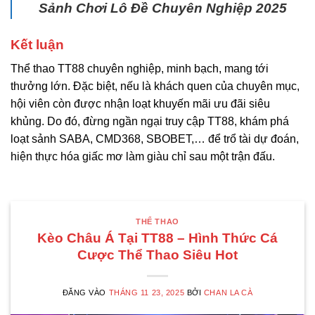
Sảnh Chơi Lô Đề Chuyên Nghiệp 2025
Kết luận
Thể thao TT88 chuyên nghiệp, minh bạch, mang tới
thưởng lớn. Đặc biệt, nếu là khách quen của chuyên mục,
hội viên còn được nhận loạt khuyến mãi ưu đãi siêu
khủng. Do đó, đừng ngần ngại truy cập TT88, khám phá
loạt sảnh SABA, CMD368, SBOBET,… để trổ tài dự đoán,
hiện thực hóa giấc mơ làm giàu chỉ sau một trận đấu.
THỂ THAO
Kèo Châu Á Tại TT88 – Hình Thức Cá
Cược Thể Thao Siêu Hot
ĐĂNG VÀO
THÁNG 11 23, 2025
BỞI
CHAN LA CÀ