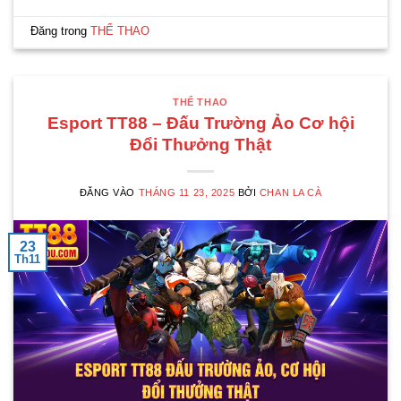
Đăng trong
THỂ THAO
THỂ THAO
Esport TT88 – Đấu Trường Ảo Cơ hội
Đổi Thưởng Thật
ĐĂNG VÀO
THÁNG 11 23, 2025
BỞI
CHAN LA CÀ
23
Th11