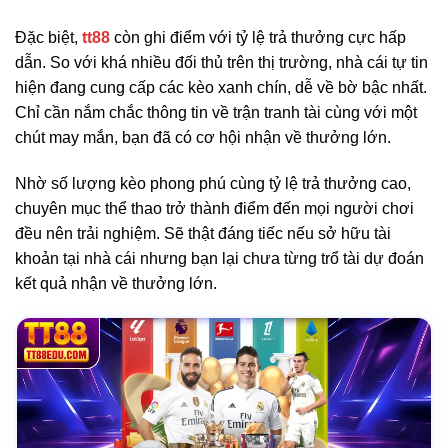
Đặc biệt,
tt88
còn ghi điểm với tỷ lệ trả thưởng cực hấp
dẫn. So với khá nhiều đối thủ trên thị trường, nhà cái tự tin
hiện đang cung cấp các kèo xanh chín, dễ về bờ bậc nhất.
Chỉ cần nắm chắc thông tin về trận tranh tài cùng với một
chút may mắn, bạn đã có cơ hội nhận về thưởng lớn.
Nhờ số lượng kèo phong phú cùng tỷ lệ trả thưởng cao,
chuyên mục thể thao trở thành điểm đến mọi người chơi
đều nên trải nghiệm. Sẽ thật đáng tiếc nếu sở hữu tài
khoản tại nhà cái nhưng bạn lại chưa từng trổ tài dự đoán
kết quả nhận về thưởng lớn.