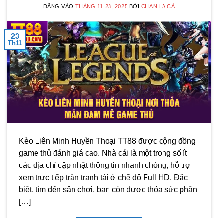
ĐĂNG VÀO
THÁNG 11 23, 2025
BỞI
CHAN LA CÀ
23
Th11
Kèo Liên Minh Huyền Thoại TT88 được cộng đồng
game thủ đánh giá cao. Nhà cái là một trong số ít
các địa chỉ cập nhật thông tin nhanh chóng, hỗ trợ
xem trực tiếp trận tranh tài ở chế độ Full HD. Đặc
biệt, tìm đến sân chơi, bạn còn được thỏa sức phân
[…]