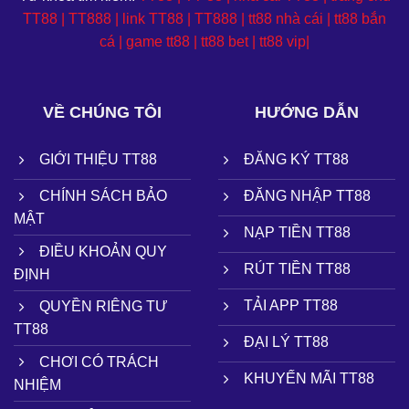
Hoàn trả cược trọn
TT88 | TT888 | link TT88 | TT888 |
tt88 nhà cái | tt88 bắn
Tỷ lệ theo sảnh
Không điều kiện
đời
cá | game tt88 | tt88 bet | tt88 vip|
Đạt mốc là
Tích lũy thành tích
Đến 288.888K
thưởng
VỀ CHÚNG TÔI
HƯỚNG DẪN
Sự kiện thường niên – định kỳ
Thương hiệu TT88 thiết kế các sự kiện đi vào đúng dịp,
GIỚI THIỆU TT88
ĐĂNG KÝ TT88
đúng nhu cầu: quay free, thưởng theo ngày đặc biệt. Bên
CHÍNH SÁCH BẢO
ĐĂNG NHẬP TT88
cạnh đó còn có đại tiệc theo nhà phát hành và chương
MẬT
trình Nổ hũ – Bắn cá theo chu kỳ.
NẠP TIỀN TT88
ĐIỀU KHOẢN QUY
Tên sự kiện
Thời gian
Giá trị thưởng
RÚT TIỀN TT88
ĐỊNH
Series đại tiệc bí ẩn
Mỗi ngày
8.888 tỷ
TẢI APP TT88
QUYỀN RIÊNG TƯ
Quà ngẫu
TT88
Vòng quay free FC
01/12 – 07/12
ĐẠI LÝ TT88
nhiên
CHƠI CÓ TRÁCH
Ngày 9 hàng
KHUYẾN MÃI TT88
Phần thưởng bí ẩn ngày 9
8.888 tỷ
NHIỆM
tháng