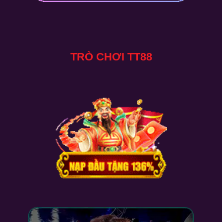
SẢN PHẨM NỔI BẬT GÓP PHẦN TẠO NÊN DANH TIẾNG
TRÒ CHƠI TT88
RTP trung
Dòng game
Jackpot
bình
Slot cổ điển
95.8%
Đến hàng tỷ VNĐ
Slot phiêu lưu, săn kho
96.3%
Luỹ tiến hằng giờ
báu
Nổ hũ nhiều người
Chia thưởng theo cộng
97.1%
chơi
đồng
Bắn cá – trận chiến nhận kho báu dưới đáy đại dương
Không phải chỉ tham gia cho vui, ở
nhà cái TT88
bắn cá
là nghệ thuật rút tiền từ biển sâu, súng càng mạnh, cá
càng nhiều, thưởng càng dày. Đồ hoạ mượt, ít giật, không
ăn nút bấm kiểu treo game.