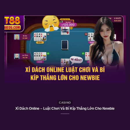
CHƯƠNG TRÌNH ƯU ĐÃI CÓ 1 KHÔNG 2 TẠI TT88
Thưởng dành cho thành viên mới và đăng ký
Gói chào sân tại
game TT88
nhìn qua tưởng đơn giản
nhưng thực tế là bệ phóng vốn cực mạnh cho người mới
CASINO
nhập cuộc. Nạp ít cũng nhận ưu đãi lớn, đăng ký xong là
Xì Dách Online – Luật Chơi Và Bí Kíp Thắng Lớn Cho Newbie
có tiền ngay, quay lại còn được combo tái xuất.
Chương trình
Điều kiện