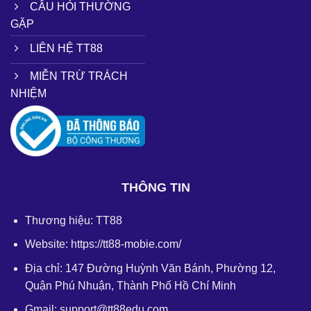
CÂU HỎI THƯỜNG
Ngày hội viên- 23 hàng
Định kỳ
8.888 tỷ
tháng
GẶP
30 lượt quay
LIÊN HỆ TT88
Đại tiệc JILI
02/10 – 30/11
free
MIỄN TRỪ TRÁCH
8/18/28 hàng
Thưởng đặc
Đại tiệc Nổ hũ – Bắn cá
tháng
biệt
NHIỆM
Đánh giá thực tế từ hội viên khi trải nghiệm
TT88
Người chơi khi tham gia tại đây ghi nhận mức độ hài lòng
cao nhờ cách triển khai ưu đãi minh bạch, trải nghiệm
THÔNG TIN
giao dịch nhanh. Quyền lợi của từng thành viên luôn
được duy trì dài hạn thay vì chỉ tập trung nạp đầu xong rồi
Thương hiệu: TT88
bỏ quên.
Website:
https://tt88-mobie.com/
Địa chỉ:
147 Đường Huỳnh Văn Bánh, Phường 12,
Quận Phú Nhuận, Thành Phố Hồ Chí Minh
Gmail:
support@tt88edu.com